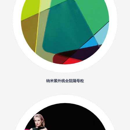
纳米紫外线全阻隔母粒