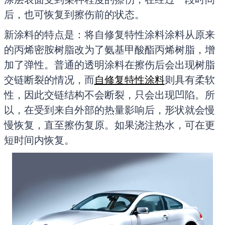
后，也可恢复到擦伤前的状态。
新涂料的特点是：将自修复特性涂料涂料从原来
的丙烯密胺树脂改为了氨基甲酸酯丙烯树脂，增
加了弹性。普通的透明涂料在擦伤后会出现树脂
交链断裂的情况，而
自修复特性涂料
则具有柔软
性，因此交链结构不会断裂，只会出现凹陷。所
以，在受到来自外部的热量影响后，形状就会慢
慢恢复，直至擦伤复原。如果浇注热水，可在更
短时间内恢复。