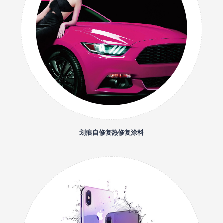
划痕自修复热修复涂料