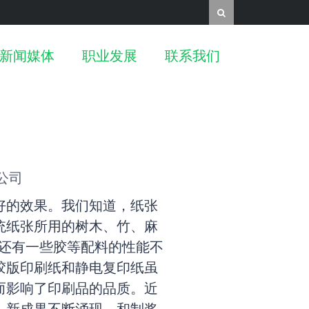
塑料
纺织应用
航空应用
新闻媒体
职业发展
联系我们
选择纳琳威
企业动态
工作机会
限公司
好的效果。我们知道，纸张
统纸张所用的树木、竹、麻
，还有一些胶等配料的性能不
胶版印刷纸和静电复印纸虽
而影响了印刷品的品质。近