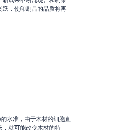
，新成果不断涌现。和制浆
飞跃，使印刷品的品质将再
m)的水准，由于木材的细胞直
长，就可能改变木材的特