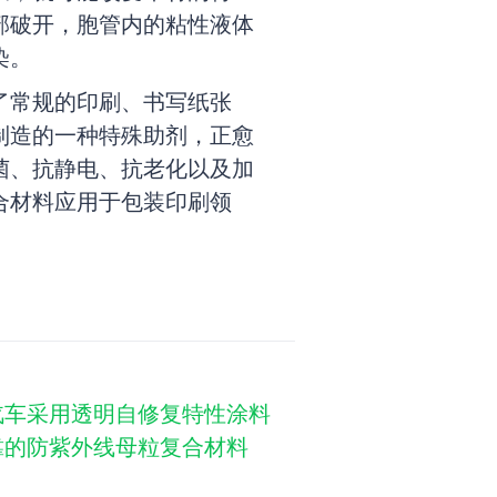
部破开，胞管内的粘性液体
染。
了常规的印刷、书写纸张
制造的一种特殊助剂，正愈
菌、抗静电、抗老化以及加
合材料应用于包装印刷领
汽车采用透明自修复特性涂料
靠的防紫外线母粒复合材料