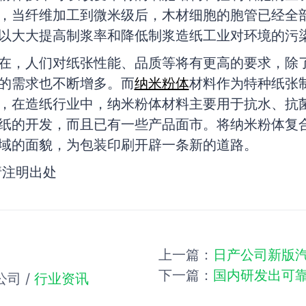
，当纤维加工到微米级后，木材细胞的胞管已经全
以大大提高制浆率和降低制浆造纸工业对环境的污
在，人们对纸张性能、品质等将有更高的要求，除
的需求也不断增多。而
纳米粉体
材料作为特种纸张
，在造纸行业中，纳米粉体材料主要用于抗水、抗
纸的开发，而且已有一些产品面市。将纳米粉体复
域的面貌，为包装印刷开辟一条新的道路。
请注明出处
上一篇：
日产公司新版
下一篇：
国内研发出可
司 /
行业资讯