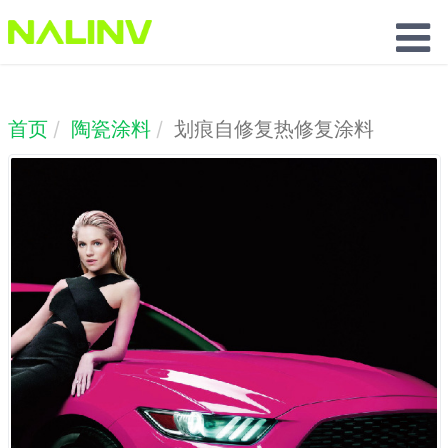
联系我们
首页
陶瓷涂料
划痕自修复热修复涂料