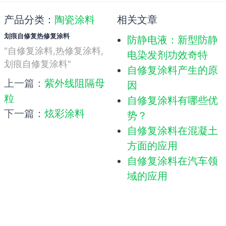
产品分类：
陶瓷涂料
相关文章
划痕自修复热修复涂料
防静电液：新型防静
"自修复涂料,热修复涂料,
电染发剂功效奇特
划痕自修复涂料"
自修复涂料产生的原
上一篇：
紫外线阻隔母
因
粒
自修复涂料有哪些优
下一篇：
炫彩涂料
势？
自修复涂料在混凝土
方面的应用
自修复涂料在汽车领
域的应用