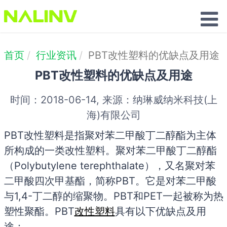
联系我们
首页
行业资讯
PBT改性塑料的优缺点及用途
PBT改性塑料的优缺点及用途
时间：2018-06-14, 来源：纳琳威纳米科技(上
海)有限公司
PBT改性塑料是指聚对苯二甲酸丁二醇酯为主体
所构成的一类改性塑料。聚对苯二甲酸丁二醇酯
（Polybutylene terephthalate），又名聚对苯
二甲酸四次甲基酯，简称PBT。它是对苯二甲酸
与1,4-丁二醇的缩聚物。PBT和PET一起被称为热
塑性聚酯。PBT
改性塑料
具有以下优缺点及用
途：