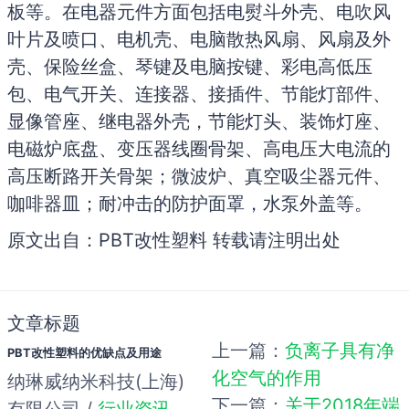
板等。在电器元件方面包括电熨斗外壳、电吹风
叶片及喷口、电机壳、电脑散热风扇、风扇及外
壳、保险丝盒、琴键及电脑按键、彩电高低压
包、电气开关、连接器、接插件、节能灯部件、
显像管座、继电器外壳，节能灯头、装饰灯座、
电磁炉底盘、变压器线圈骨架、高电压大电流的
高压断路开关骨架；微波炉、真空吸尘器元件、
咖啡器皿；耐冲击的防护面罩，水泵外盖等。
原文出自：PBT改性塑料 转载请注明出处
文章标题
上一篇：
负离子具有净
PBT改性塑料的优缺点及用途
化空气的作用
纳琳威纳米科技(上海)
下一篇：
关于2018年端